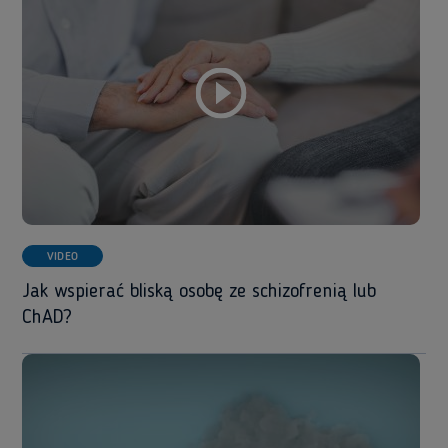
VIDEO
Jak wspierać bliską osobę ze schizofrenią lub
ChAD?