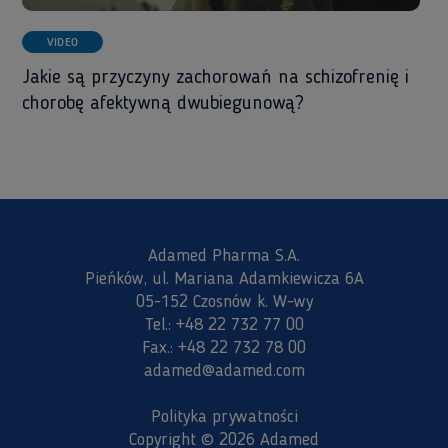
VIDEO
Jakie są przyczyny zachorowań na schizofrenię i
chorobę afektywną dwubiegunową?
Adamed Pharma S.A.
Pieńków, ul. Mariana Adamkiewicza 6A
05-152 Czosnów k. W-wy
Tel.:
+48 22 732 77 00
Fax.:
+48 22 732 78 00
adamed@adamed.com
Polityka prywatności
Copyright © 2026 Adamed