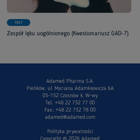
TEST
Zespół lęku uogólnionego (Kwestionariusz GAD-7)
Adamed Pharma S.A.
Pieńków, ul. Mariana Adamkiewicza 6A
05-152 Czosnów k. W-wy
Tel.:
+48 22 732 77 00
Fax.:
+48 22 732 78 00
adamed@adamed.com
Polityka prywatności
Copyright © 2026 Adamed