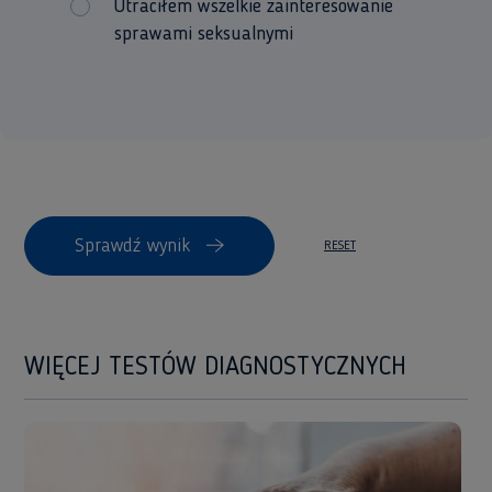
Utraciłem wszelkie zainteresowanie
sprawami seksualnymi
Sprawdź wynik
RESET
WIĘCEJ TESTÓW DIAGNOSTYCZNYCH