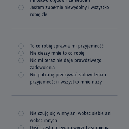
mnóstwo błędów i zaniedbań
Jestem zupełnie niewydolny i wszystko
robię źle
To co robię sprawia mi przyjemność
Nie cieszy mnie to co robię
Nic mi teraz nie daje prawdziwego
zadowolenia
Nie potrafię przeżywać zadowolenia i
przyjemności i wszystko mnie nuży
Nie czuję się winny ani wobec siebie ani
wobec innych
Dość często miewam wyrzuty sumienia